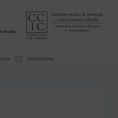
 de moda
somos
Contáctanos