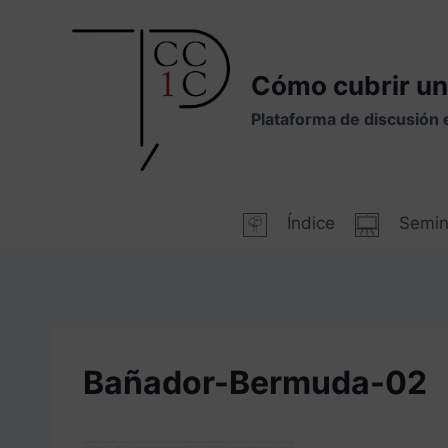
Saltar
al
contenido
Cómo cubrir un
Plataforma de discusión 
Índice
Semin
Bañador-Bermuda-02