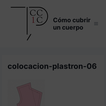
Saltar
al
contenido
Cómo cubrir
un cuerpo
colocacion-plastron-06