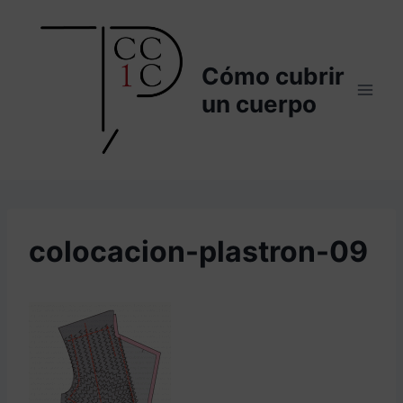
Saltar
al
contenido
Cómo cubrir
un cuerpo
colocacion-plastron-09