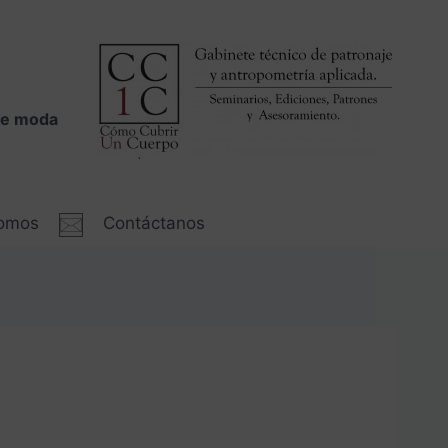
 de moda
somos
Contáctanos