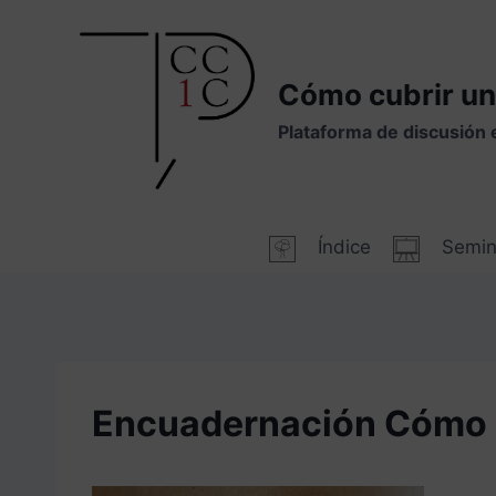
Saltar
al
contenido
Cómo cubrir un
Plataforma de discusión 
Índice
Semin
Encuadernación Cómo c