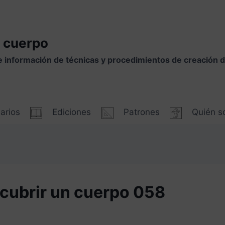
 cuerpo
e información de técnicas y procedimientos de creación
arios
Ediciones
Patrones
Quién 
ubrir un cuerpo 058