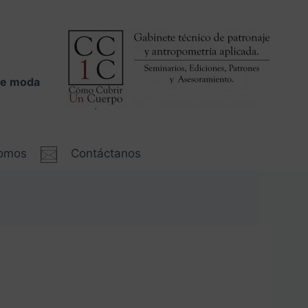
 de moda
somos
Contáctanos