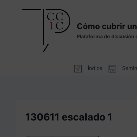
Saltar
al
contenido
Cómo cubrir un
Plataforma de discusión 
Índice
Semin
130611 escalado 1