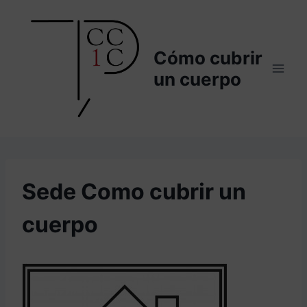
Saltar
al
contenido
Cómo cubrir
un cuerpo
Sede Como cubrir un
cuerpo