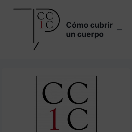
Saltar
al
contenido
Cómo cubrir
un cuerpo