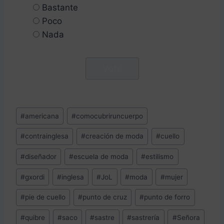
Bastante
Poco
Nada
Etiquetas
#
americana
#
comocubriruncuerpo
de
#
contrainglesa
#
creación de moda
#
cuello
la
entrada:
#
diseñador
#
escuela de moda
#
estilismo
#
gxordi
#
inglesa
#
JoL
#
moda
#
mujer
#
pie de cuello
#
punto de cruz
#
punto de forro
#
quibre
#
saco
#
sastre
#
sastrería
#
Señora