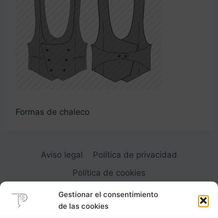
Formas de chaleco
Aviso legal
Política de privacidad
Política de cookies
Gestionar el consentimiento
de las cookies