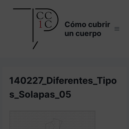
Saltar
al
contenido
Cómo cubrir
un cuerpo
140227_Diferentes_Tipo
s_Solapas_05