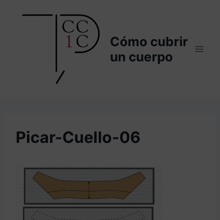
Saltar
al
contenido
Cómo cubrir
un cuerpo
Picar-Cuello-06