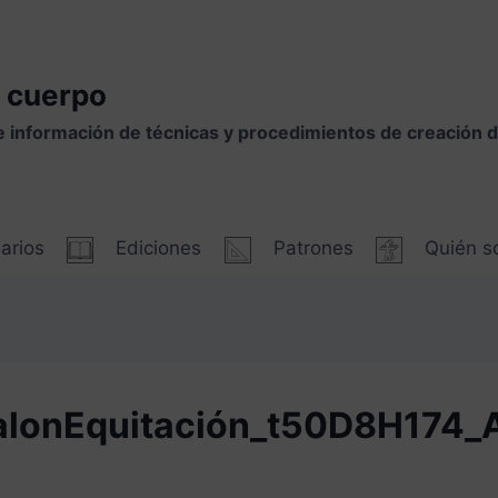
 cuerpo
e información de técnicas y procedimientos de creación
arios
Ediciones
Patrones
Quién 
alonEquitación_t50D8H174