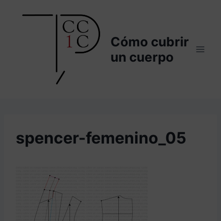
Saltar
al
contenido
Cómo cubrir
un cuerpo
spencer-femenino_05