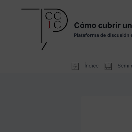
Saltar
al
contenido
Cómo cubrir un
Plataforma de discusión 
Índice
Semin