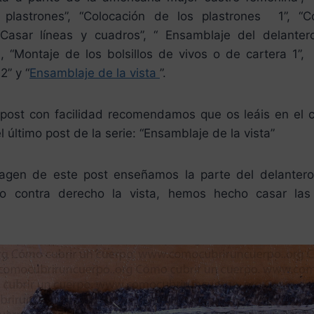
plastrones”, “Colocación de los plastrones 1”, “C
Casar líneas y cuadros”, “ Ensamblaje del delanter
 , “Montaje de los bolsillos de vivos o de cartera 1”
2” y “
Ensamblaje de la vista
”.
 post con facilidad recomendamos que os leáis en el 
l último post de la serie: “Ensamblaje de la vista”
magen de este post enseñamos la parte del delanter
o contra derecho la vista, hemos hecho casar las