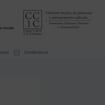
 de moda
somos
Contáctanos