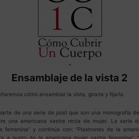
Ensamblaje de la vista 2
ñaremos cómo ensamblar la vista, girarla y fijarla.
parte de una serie de post que son una monografía d
re una americana sastre recta de mujer. La serie d
e femenina” y continúa con: “Plastrones de la ameri
ta a punto de la americana mujer sastre femenina”, “E