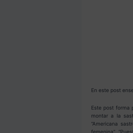
En este post ense
Este post forma 
montar a la sast
“Americana sastr
femenina”, “Pues