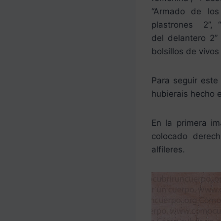
“Armado de los 
plastrones 2”, “
del delantero 2”
bolsillos de vivos 
Para seguir este
hubierais hecho e
En la primera i
colocado derech
alfileres.