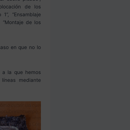
olocación de los
o 1”, “Ensamblaje
, “Montaje de los
caso en que no lo
o a la que hemos
 líneas mediante