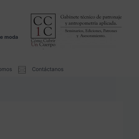
 de moda
somos
Contáctanos