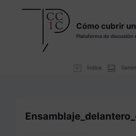
Saltar
al
contenido
Cómo cubrir un
Plataforma de discusión 
Índice
Semin
Ensamblaje_delantero_