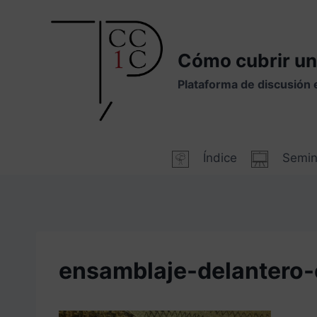
Saltar
al
contenido
Cómo cubrir un
Plataforma de discusión 
Índice
Semin
ensamblaje-delantero-