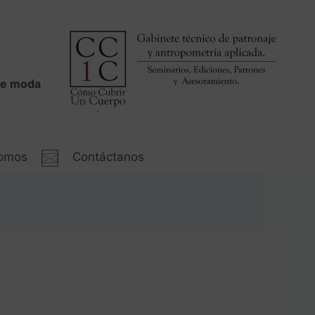
 de moda
somos
Contáctanos