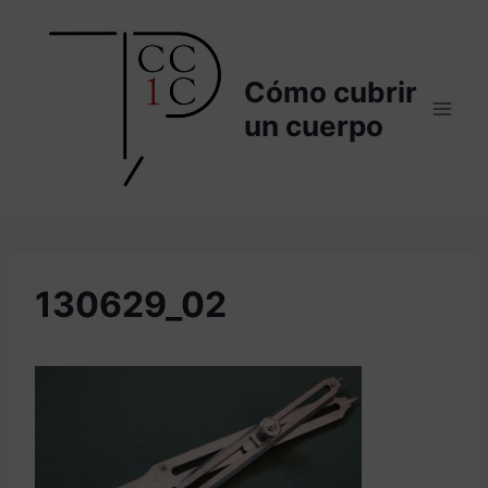
Saltar
al
contenido
Cómo cubrir
un cuerpo
130629_02