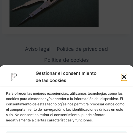
Aviso legal
Política de privacidad
Política de cookies
Gestionar el consentimiento
de las cookies
Para ofrecer las mejores experiencias, utilizamos tecnologías como las
cookies para almacenar y/o acceder a la información del dispositivo. El
Carrer Provença, 183
consentimiento de estas tecnologías nos permitirá procesar datos como
el comportamiento de navegación o las identificaciones únicas en este
08036 - Barcelona (Espana)
sitio. No consentir o retirar el consentimiento, puede afectar
negativamente a ciertas características y funciones.
Tel
&
Whatsapp