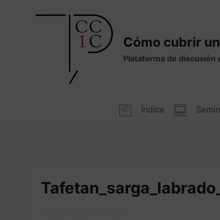
Saltar
al
contenido
Cómo cubrir un
Plataforma de discusión 
Índice
Semin
Tafetan_sarga_labrado