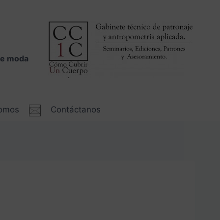
 de moda
somos
Contáctanos