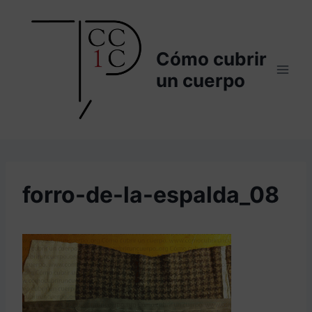
Saltar
al
contenido
Cómo cubrir
un cuerpo
forro-de-la-espalda_08