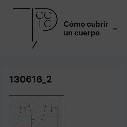
Saltar
al
contenido
Cómo cubrir
un cuerpo
130616_2