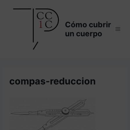
Saltar
al
contenido
Cómo cubrir
un cuerpo
compas-reduccion