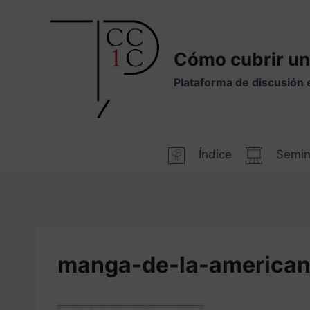
Saltar
al
contenido
Cómo cubrir un
Plataforma de discusión 
Índice
Semin
manga-de-la-america