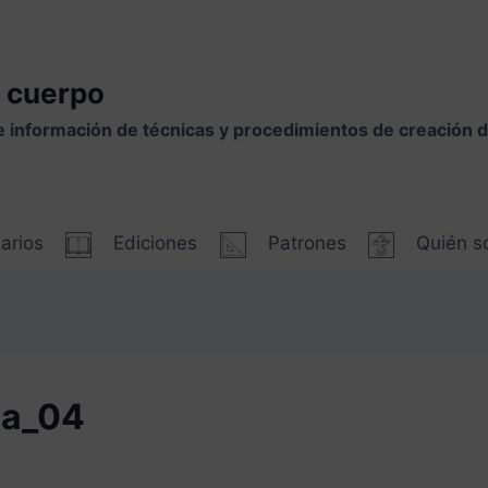
 cuerpo
e información de técnicas y procedimientos de creación
arios
Ediciones
Patrones
Quién 
na_04