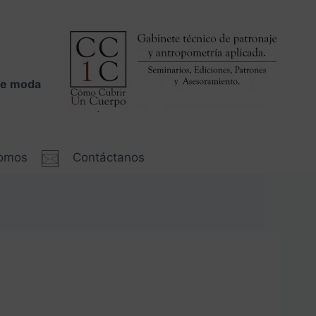
 de moda
somos
Contáctanos