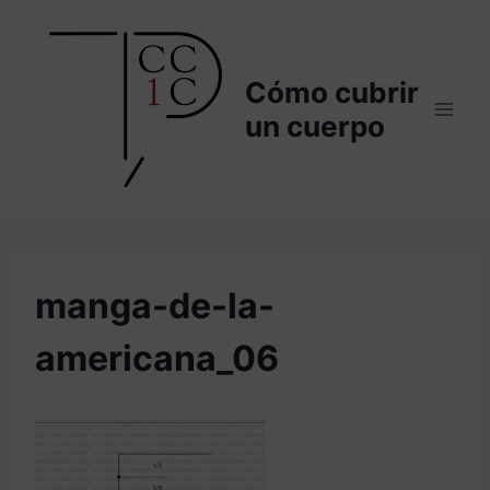
Saltar
al
contenido
Cómo cubrir
un cuerpo
manga-de-la-
americana_06