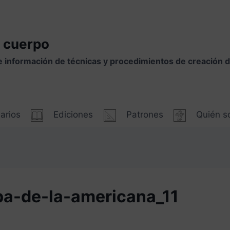
 cuerpo
e información de técnicas y procedimientos de creación
arios
Ediciones
Patrones
Quién 
pa-de-la-americana_11