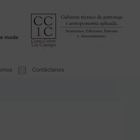
 de moda
somos
Contáctanos