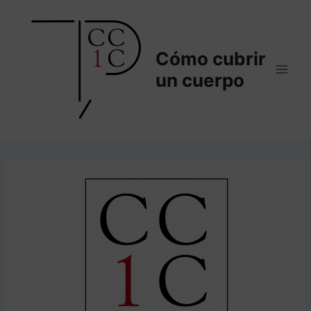
Saltar
al
contenido
Cómo cubrir
un cuerpo