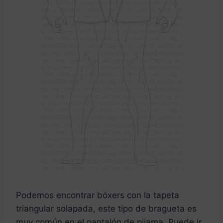
Podemos encontrar bóxers con la tapeta
triangular solapada, este tipo de bragueta es
muy común en el pantalón de pijama. Puede ir