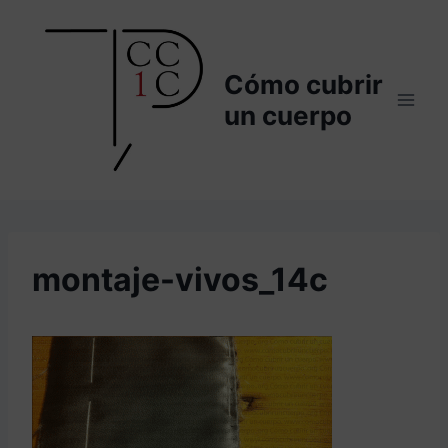
Saltar
al
contenido
Cómo cubrir
un cuerpo
montaje-vivos_14c