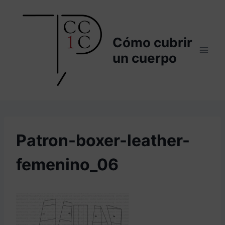
Saltar
al
contenido
Cómo cubrir
un cuerpo
Patron-boxer-leather-
femenino_06