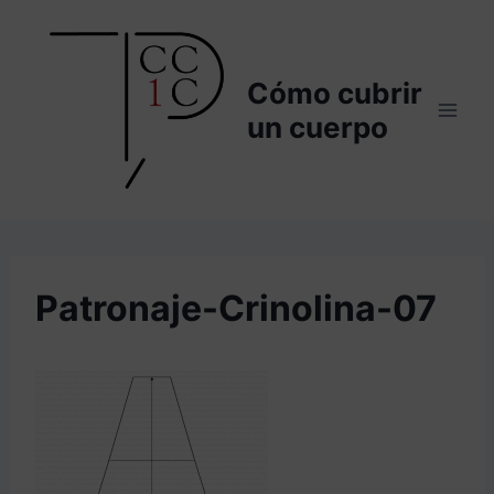
Saltar
al
contenido
Cómo cubrir
un cuerpo
Patronaje-Crinolina-07