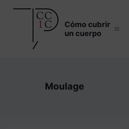
Saltar
al
contenido
Cómo cubrir
un cuerpo
Moulage