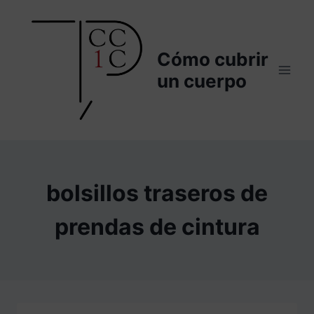
Saltar
al
contenido
Cómo cubrir
un cuerpo
bolsillos traseros de
prendas de cintura