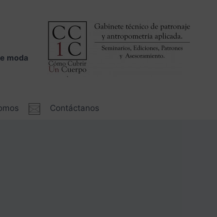
 de moda
somos
Contáctanos