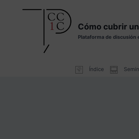
Saltar
al
contenido
Cómo cubrir un
Plataforma de discusión 
Índice
Semin