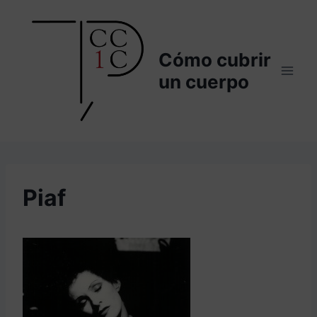
Saltar
al
contenido
Cómo cubrir
un cuerpo
Piaf