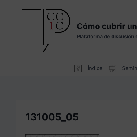
Saltar
al
contenido
Cómo cubrir un
Plataforma de discusión 
Índice
Semin
131005_05