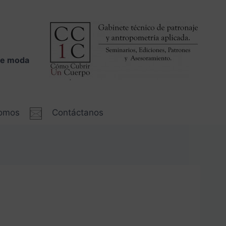
 de moda
somos
Contáctanos