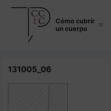
Saltar
al
contenido
Cómo cubrir
un cuerpo
131005_06