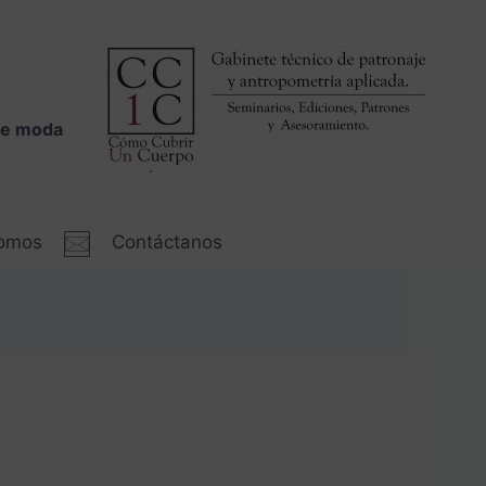
 de moda
somos
Contáctanos