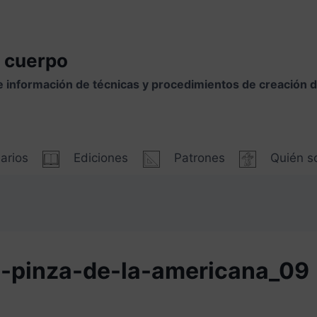
 cuerpo
e información de técnicas y procedimientos de creación
arios
Ediciones
Patrones
Quién 
a-pinza-de-la-americana_09