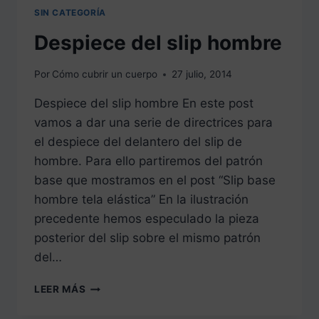
SIN CATEGORÍA
Despiece del slip hombre
Por
Cómo cubrir un cuerpo
27 julio, 2014
Despiece del slip hombre En este post
vamos a dar una serie de directrices para
el despiece del delantero del slip de
hombre. Para ello partiremos del patrón
base que mostramos en el post “Slip base
hombre tela elástica” En la ilustración
precedente hemos especulado la pieza
posterior del slip sobre el mismo patrón
del…
DESPIECE
LEER MÁS
DEL
SLIP