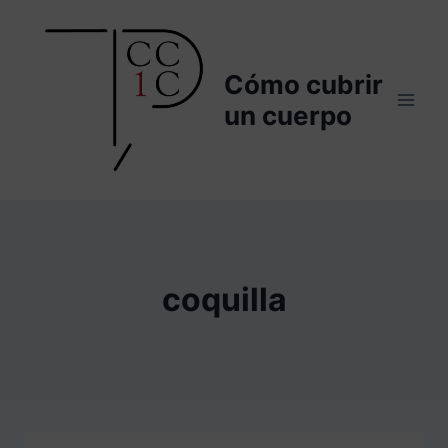
Saltar
al
contenido
Cómo cubrir
un cuerpo
coquilla