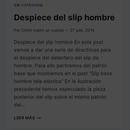
SIN CATEGORÍA
Despiece del slip hombre
Por
Cómo cubrir un cuerpo
27 julio, 2014
Despiece del slip hombre En este post
vamos a dar una serie de directrices para
el despiece del delantero del slip de
hombre. Para ello partiremos del patrón
base que mostramos en el post “Slip base
hombre tela elástica” En la ilustración
precedente hemos especulado la pieza
posterior del slip sobre el mismo patrón
del…
DESPIECE
LEER MÁS
DEL
SLIP