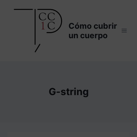
Saltar
al
contenido
Cómo cubrir
un cuerpo
G-string