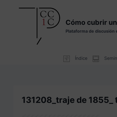
Saltar
al
contenido
Cómo cubrir un
Plataforma de discusión 
Índice
Semin
131208_traje de 1855_ 