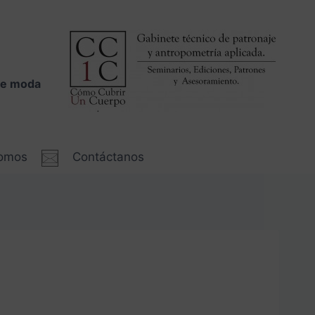
 de moda
somos
Contáctanos