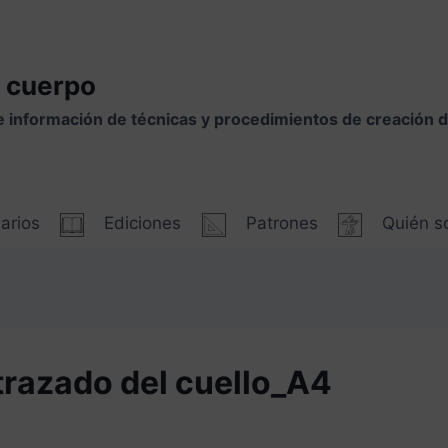
 cuerpo
e información de técnicas y procedimientos de creación
arios
Ediciones
Patrones
Quién 
trazado del cuello_A4