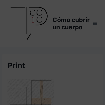
Saltar
al
contenido
Cómo cubrir
un cuerpo
Print