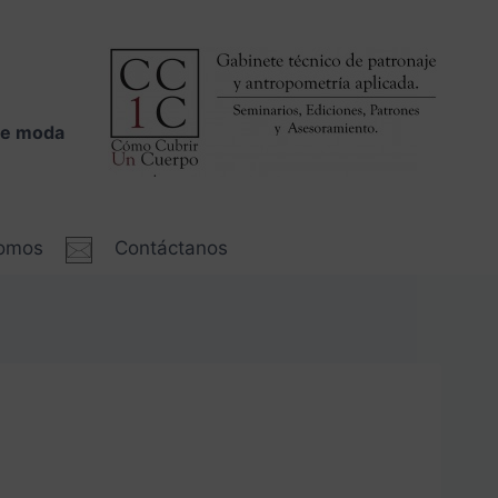
 de moda
somos
Contáctanos