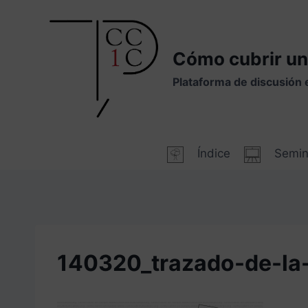
Saltar
al
contenido
Cómo cubrir un
Plataforma de discusión 
Índice
Semin
140320_trazado-de-la