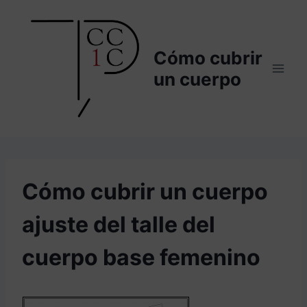
Saltar
al
contenido
Cómo cubrir
un cuerpo
Cómo cubrir un cuerpo
ajuste del talle del
cuerpo base femenino