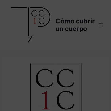
Saltar
al
contenido
Cómo cubrir
un cuerpo