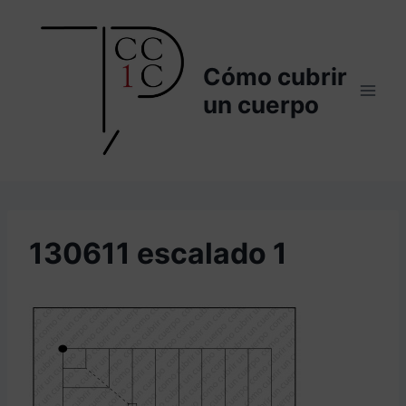
Saltar
al
contenido
Cómo cubrir
un cuerpo
130611 escalado 1