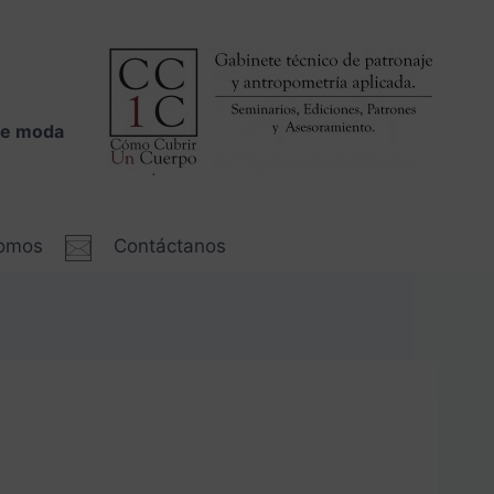
 de moda
somos
Contáctanos