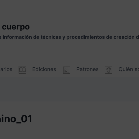
 cuerpo
e información de técnicas y procedimientos de creación
arios
Ediciones
Patrones
Quién 
nino_01