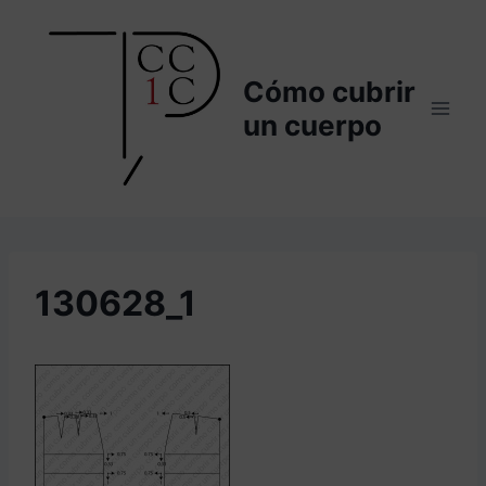
Saltar
al
contenido
Cómo cubrir
un cuerpo
130628_1