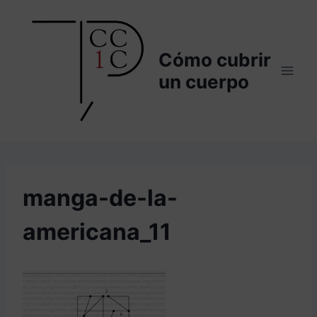
Saltar
al
contenido
Cómo cubrir
un cuerpo
manga-de-la-
americana_11