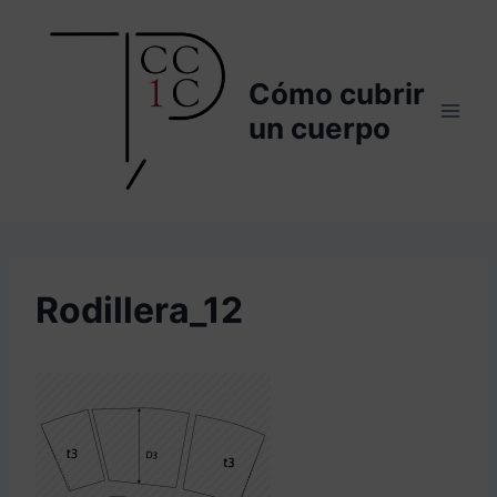
Saltar
al
contenido
Cómo cubrir
un cuerpo
Rodillera_12