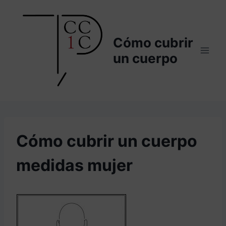
Saltar
al
contenido
Cómo cubrir
un cuerpo
Cómo cubrir un cuerpo
medidas mujer