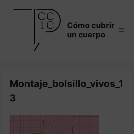
Saltar
al
contenido
Cómo cubrir
un cuerpo
Montaje_bolsillo_vivos_1
3