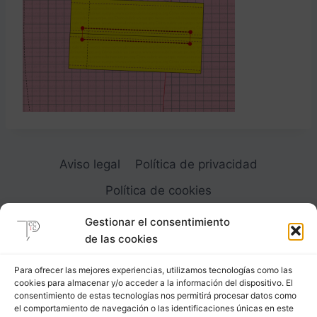
Aviso legal
Política de privacidad
Política de cookies
Gestionar el consentimiento
de las cookies
Para ofrecer las mejores experiencias, utilizamos tecnologías como las
cookies para almacenar y/o acceder a la información del dispositivo. El
Carrer Provença, 183
consentimiento de estas tecnologías nos permitirá procesar datos como
el comportamiento de navegación o las identificaciones únicas en este
08036 - Barcelona (Espana)