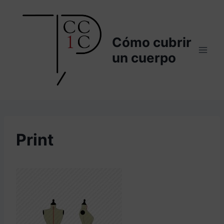
Saltar
al
contenido
Cómo cubrir
un cuerpo
Print