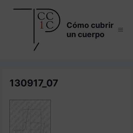
Saltar
al
contenido
Cómo cubrir
un cuerpo
130917_07